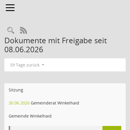
Toggle navigation
Rechercheauswahl
RSS-Feed
Dokumente mit Freigabe seit
08.06.2026
59 Tage zurück
Sitzung
30.06.2026
Gemeinderat Winkelhaid
Gemeinde Winkelhaid