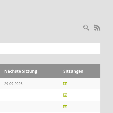
Recherc
RSS-
Nächste Sitzung
Sitzungen
29.09.2026