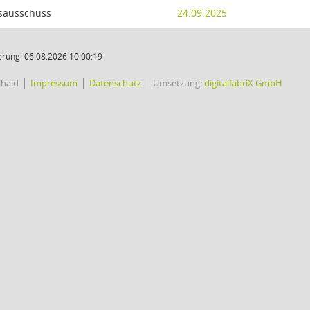
sausschuss
24.09.2025
rung: 06.08.2026 10:00:19
lhaid
Impressum
Datenschutz
Umsetzung:
digitalfabriX GmbH