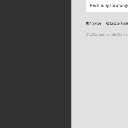
Rechnungsprüfung
4 Sätze
Letzte Ände
© 2025 Gemeinde Winke