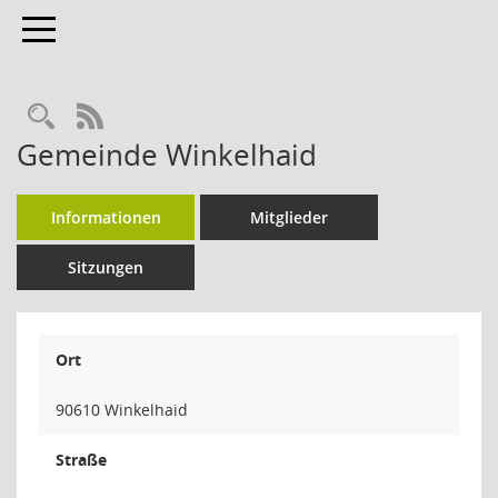
Toggle navigation
Rechercheauswahl
RSS-Feed
Gemeinde Winkelhaid
Informationen
Mitglieder
Sitzungen
Ort
90610 Winkelhaid
Straße