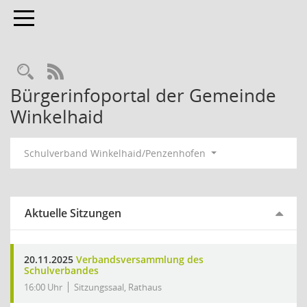
Toggle navigation
Rechercheauswahl
RSS-Feed
Bürgerinfoportal der Gemeinde
Winkelhaid
Schulverband Winkelhaid/Penzenhofen
Aktuelle Sitzungen
20.11.2025
Verbandsversammlung des
Schulverbandes
16:00 Uhr
Sitzungssaal, Rathaus