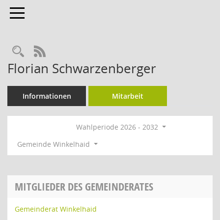
Toggle navigation
Rechercheauswahl
RSS-Feed
Florian Schwarzenberger
Informationen
Mitarbeit
Wahlperiode 2026 - 2032
Gemeinde Winkelhaid
MITGLIEDER DES GEMEINDERATES
Gemeinderat Winkelhaid