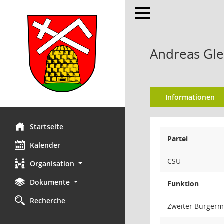
Toggle navigation
Andreas Gle
Informationen
Startseite
Partei
Kalender
CSU
Organisation
Dokumente
Funktion
Recherche
Zweiter Bürgerm