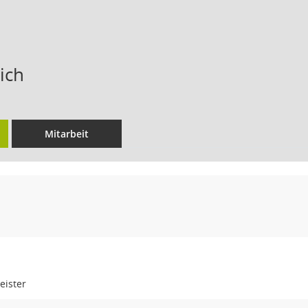
ich
Mitarbeit
eister