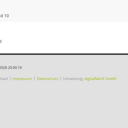
d 10
d
2026 20:00:19
lhaid
Impressum
Datenschutz
Umsetzung:
digitalfabriX GmbH