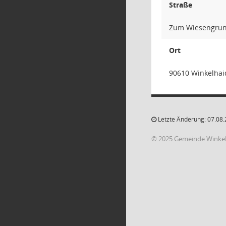
Straße
Zum Wiesengrun
Ort
90610 Winkelhai
Letzte Änderung: 07.08.
© 2025 Gemeinde Winke