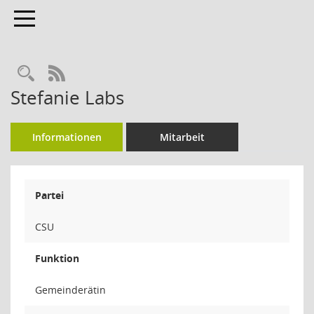
Toggle navigation
Rechercheauswahl
RSS-Feed
Stefanie Labs
Informationen
Mitarbeit
Partei
CSU
Funktion
Gemeinderätin