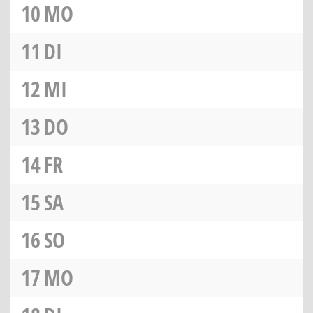
10
MO
11
DI
12
MI
13
DO
14
FR
15
SA
16
SO
17
MO