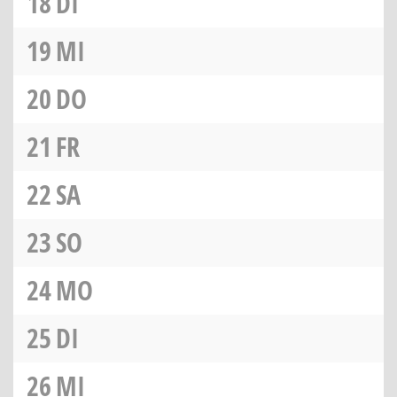
18
DI
19
MI
20
DO
21
FR
22
SA
23
SO
24
MO
25
DI
26
MI