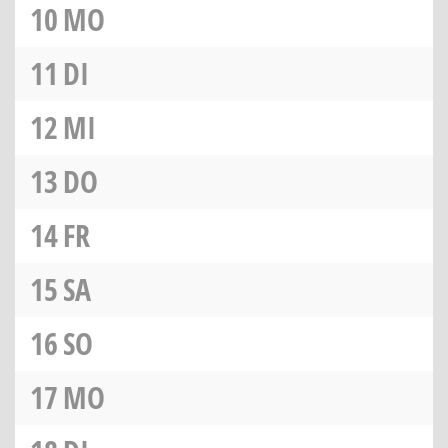
10
MO
11
DI
12
MI
13
DO
14
FR
15
SA
16
SO
17
MO