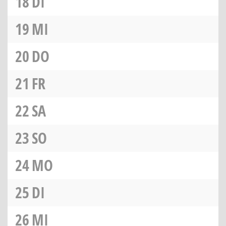
18
DI
19
MI
20
DO
21
FR
22
SA
23
SO
24
MO
25
DI
26
MI