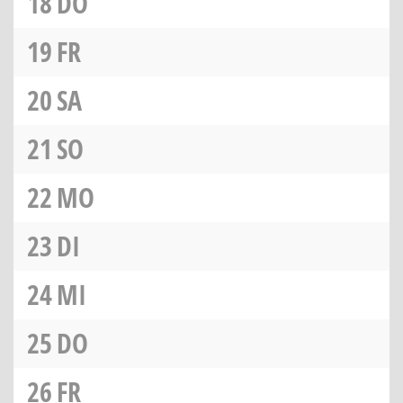
18
DO
19
FR
20
SA
21
SO
22
MO
23
DI
24
MI
25
DO
26
FR