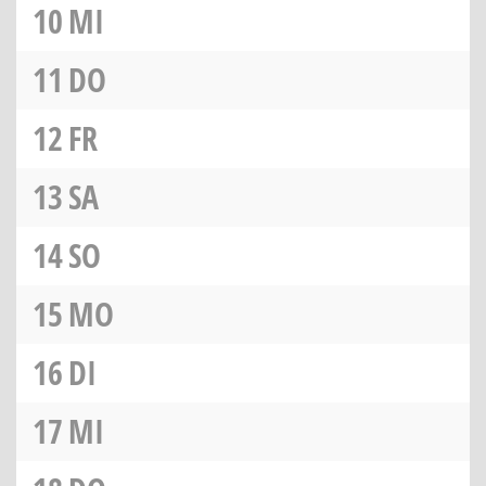
10
MI
11
DO
12
FR
13
SA
14
SO
15
MO
16
DI
17
MI