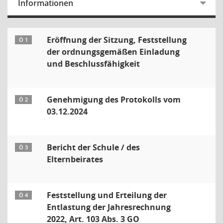
Informationen
Eröffnung der Sitzung, Feststellung
Ö 1
der ordnungsgemäßen Einladung
und Beschlussfähigkeit
Genehmigung des Protokolls vom
Ö 2
03.12.2024
Bericht der Schule / des
Ö 3
Elternbeirates
Feststellung und Erteilung der
Ö 4
Entlastung der Jahresrechnung
2022, Art. 103 Abs. 3 GO