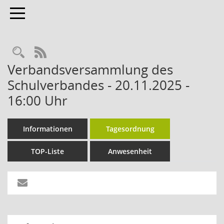
Toggle navigation
Rechercheauswahl
RSS-Feed
Verbandsversammlung des
Schulverbandes - 20.11.2025 -
16:00 Uhr
Informationen
Tagesordnung
TOP-Liste
Anwesenheit