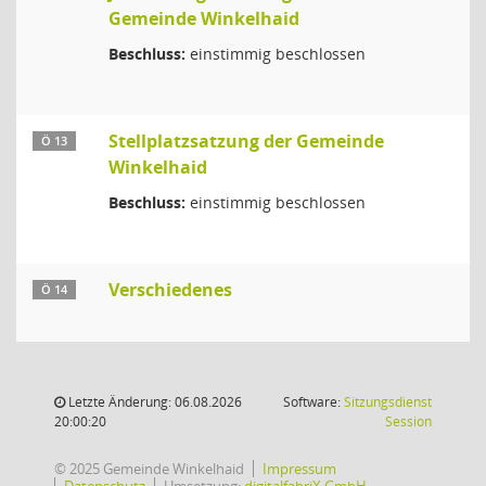
Gemeinde Winkelhaid
Beschluss:
einstimmig beschlossen
Stellplatzsatzung der Gemeinde
Ö 13
Winkelhaid
Beschluss:
einstimmig beschlossen
Verschiedenes
Ö 14
Letzte Änderung: 06.08.2026
Software:
Sitzungsdienst
(Wird in
20:00:20
Session
© 2025 Gemeinde Winkelhaid
Impressum