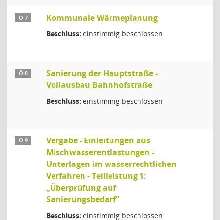
Kommunale Wärmeplanung
Ö 7
Beschluss:
einstimmig beschlossen
Sanierung der Hauptstraße -
Ö 8
Vollausbau Bahnhofstraße
Beschluss:
einstimmig beschlossen
Vergabe - Einleitungen aus
Ö 9
Mischwasserentlastungen -
Unterlagen im wasserrechtlichen
Verfahren - Teilleistung 1:
„Überprüfung auf
Sanierungsbedarf“
Beschluss:
einstimmig beschlossen