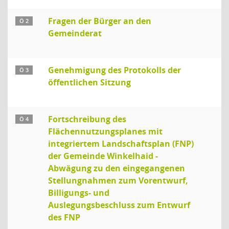
Fragen der Bürger an den
Ö 2
Gemeinderat
Genehmigung des Protokolls der
Ö 3
öffentlichen Sitzung
Fortschreibung des
Ö 4
Flächennutzungsplanes mit
integriertem Landschaftsplan (FNP)
der Gemeinde Winkelhaid -
Abwägung zu den eingegangenen
Stellungnahmen zum Vorentwurf,
Billigungs- und
Auslegungsbeschluss zum Entwurf
des FNP