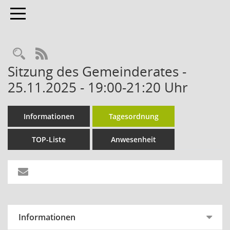
Toggle navigation
Rechercheauswahl
RSS-Feed
Sitzung des Gemeinderates -
25.11.2025 - 19:00-21:20 Uhr
Informationen
Tagesordnung
TOP-Liste
Anwesenheit
Informationen