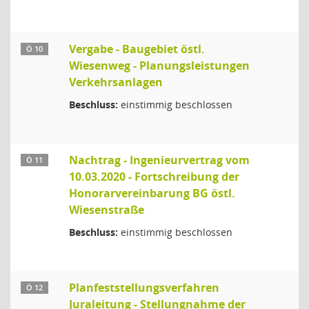
Vergabe - Baugebiet östl.
Ö 10
Wiesenweg - Planungsleistungen
Verkehrsanlagen
Beschluss:
einstimmig beschlossen
Nachtrag - Ingenieurvertrag vom
Ö 11
10.03.2020 - Fortschreibung der
Honorarvereinbarung BG östl.
Wiesenstraße
Beschluss:
einstimmig beschlossen
Planfeststellungsverfahren
Ö 12
Juraleitung - Stellungnahme der