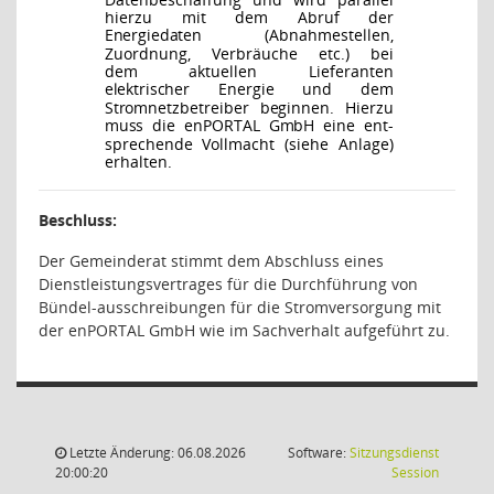
hierzu
mit
dem
Abruf der
Energiedaten
(Abnahmestellen,
Zuordnung,
Verbräuche
etc.)
bei
dem
aktuellen
Lieferanten
elektrischer
Energie und dem
Stromnetzbetreiber beginnen. Hierzu
muss die enPORTAL GmbH eine ent-
sprechende Vollmacht (siehe Anlage)
erhalten.
Beschluss:
Der Gemeinderat stimmt dem Abschluss eines
Dienstleistungsvertrages für die Durchführung von
Bündel-ausschreibungen für die Stromversorgung mit
der enPORTAL GmbH wie im Sachverhalt aufgeführt zu.
Letzte Änderung: 06.08.2026
Software:
Sitzungsdienst
(Wird in
20:00:20
Session