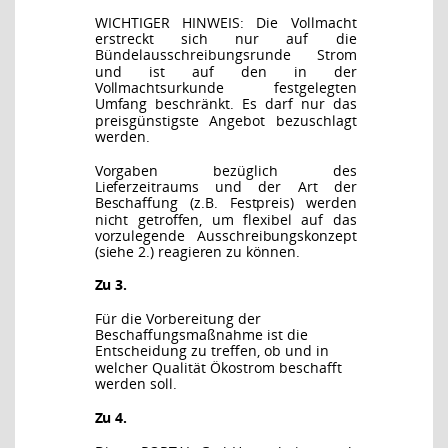
WICHTIGER HINWEIS: Die Vollmacht
erstreckt sich nur auf die
Bündelausschreibungsrunde
Strom
und ist auf den in der
Vollmachtsurkunde festgelegten
Umfang beschränkt. Es darf nur
das
preisgünstigste Angebot bezuschlagt
werden.
Vorgaben bezüglich des
Lieferzeitraums und der Art der
Beschaffung (z.B. Festpreis) werden
nicht getroffen, um flexibel auf das
vorzulegende Ausschreibungskonzept
(siehe 2.) reagieren
zu können.
Zu 3.
Für die Vorbereitung der
Beschaffungsmaßnahme ist die
Entscheidung zu treffen, ob und in
welcher Qualität Ökostrom beschafft
werden soll.
Zu 4.