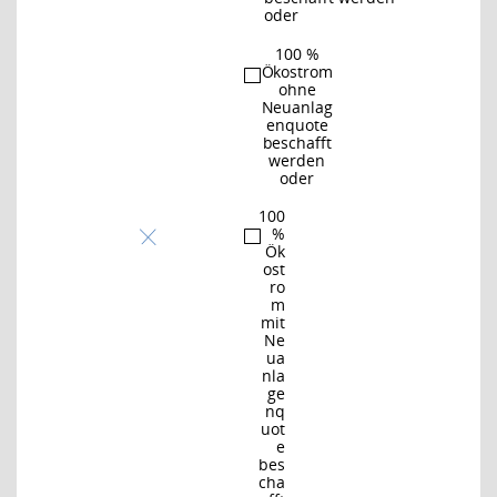
oder
100 %
Ökostrom
ohne
Neuanlag
enquote
beschafft
werden
oder
100
%
Ök
ost
ro
m
mit
Ne
ua
nla
ge
nq
uot
e
bes
cha