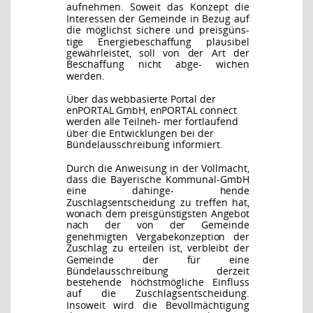
aufnehmen. Soweit
das Konzept die
Interessen der Gemeinde in Bezug auf
die möglichst sichere und preisgüns-
tige Energiebeschaffung plausibel
gewährleistet, soll von der Art der
Beschaffung nicht abge-
wichen
werden
.
Über das webbasierte Portal der
enPORTAL GmbH, enPORTAL connect
werden alle Teilneh-
mer fortlaufend
über die Entwicklungen bei der
Bündelausschreibung informiert.
Durch die Anweisung in der Vollmacht,
dass die Bayerische Kommunal-GmbH
eine dahinge-
hende
Zuschlagsentscheidung zu treffen hat,
wonach dem preisgünstigsten Angebot
nach der
von der Gemeinde
genehmigten Vergabekonzeption der
Zuschlag zu erteilen ist, verbleibt der
Gemeinde der für eine
Bündelausschreibung derzeit
bestehende höchstmögliche Einfluss
auf
die Zuschlagsentscheidung.
Insoweit wird die Bevollmächtigung