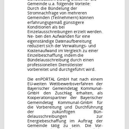
Gemeinde u.a. folgende Vorteile:
Durch
die
Bündelung der
Stromnachfrage von mehreren
Gemeinden
(Teilnehmern) können
erfahrungsgemäß günstigere
Konditionen als bei
Einzelausschreibungen erzielt werden.
Ne-
ben den Aufwänden für eine
eigenständige Datenaufbereitung
reduziert sich der Verwaltungs-
und
Kostenaufwand im Vergleich zu einer
Einzelbeschaffung, indem die
Bündelausschreibung
durch einen
professionellen Dienstleister
vorbereitet und durchgeführt wird.
Die enPORTAL GmbH hat nach einem
EU-weiten Wettbewerbsverfahren der
Bayerischer Gemeindetag Kommunal-
GmbH den Zuschlag erhalten, als
Kooperationspartner der Bayerischer
Gemeindetag Kommunal-GmbH für
die Vorbereitung und Durchführung
der zukünftigen Bün-
delausschreibungen zur
Energiebeschaffung im Auftrag der
Gemeinde tätig zu sein. Die Vor-