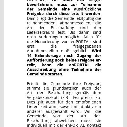
beverfahrens
muss
zur
Teilnahme
der
Gemeinde
eine
ausdrückliche
Freigabe
durch
diese erteilt werden
.
Damit legt die Gemeinde letztgültig die
teilnehmenden Abnahmestellen,
die
Art der Beschaffung und den
Lieferzeitraum fest. Bis dahin sind
noch Änderungen möglich.
Auch für
die Honorierung von enPORTAL sind
erst die freigegebenen
Abnahmestellen maß-
geblich.
Wird
14 Kalendertage nach Zugang der
Aufforderung noch keine Freigabe er-
teilt, kann die enPORTAL die
Ausschreibung ohne Teilnahme der
Gemeinde starten.
Erteilt
die
Gemeinde
ihre
Freigabe,
stimmt
sie
grundsätzlich
auch
der
Art
der
Beschaffung
gemäß dem
Vergabekonzept (z.B. Festpreis) zu.
Dies gilt auch für den empfohlenen
Liefer-
zeitraum, soweit nicht aktiv ein
anderer ausgewählt wird. Will die
Gemeinde von der Art der
Beschaffung abweichen, muss sie
individuell mit der enPORTAL Kontakt