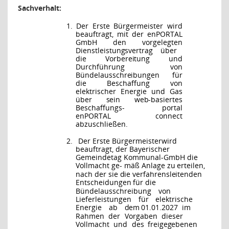
Sachverhalt:
1. Der Erste Bürgermeister wird
beauftragt, mit der enPORTAL
GmbH den vorgelegten
Dienstleistungsvertrag über
die Vorbereitung und
Durchführung von
Bündelausschreibungen für
die Beschaffung von
elektrischer Energie und Gas
über sein web-basiertes
Beschaffungs- portal
enPORTAL connect
abzuschließen.
2.
Der
Erste Bürgermeister
wird
beauftragt, der Bayerischer
Gemeindetag Kommunal-GmbH die
Vollmacht ge-
mäß Anlage zu erteilen,
nach der sie die verfahrensleitenden
Entscheidungen für die
Bündelausschreibung
von
Lieferleistungen
für
elektrische
Energie
ab
dem
01.01.2027
im
Rahmen
der
Vorgaben
dieser
Vollmacht
und
des
freigegebenen