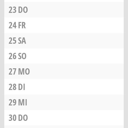
23
DO
24
FR
25
SA
26
SO
27
MO
28
DI
29
MI
30
DO