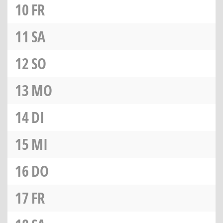
10
FR
11
SA
12
SO
13
MO
14
DI
15
MI
16
DO
17
FR