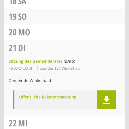
18
SA
19
SO
20
MO
21
DI
Sitzung des Gemeinderates
(ö/nö)
19:00-21:00 Uhr
Saal des TSV Winkelhaid
Gemeinde Winkelhaid
Öffentliche Bekanntmachung
22
MI