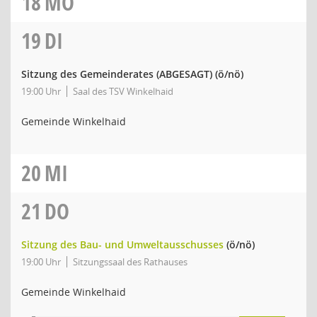
18
MO
19
DI
Sitzung des Gemeinderates (ABGESAGT)
(ö/nö)
19:00 Uhr
Saal des TSV Winkelhaid
Gemeinde Winkelhaid
20
MI
21
DO
Sitzung des Bau- und Umweltausschusses
(ö/nö)
19:00 Uhr
Sitzungssaal des Rathauses
Gemeinde Winkelhaid