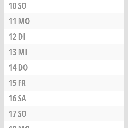
10
SO
11
MO
12
DI
13
MI
14
DO
15
FR
16
SA
17
SO